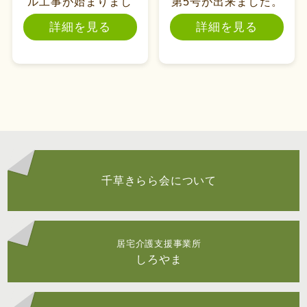
ル工事が始まりまし
第5号が出来ました。
た！
詳細を見る
詳細を見る
千草きらら会について
居宅介護支援事業所
しろやま