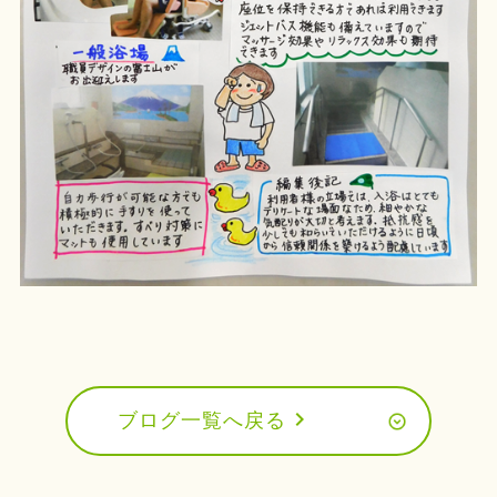
chevron_right
ブログ一覧へ戻る