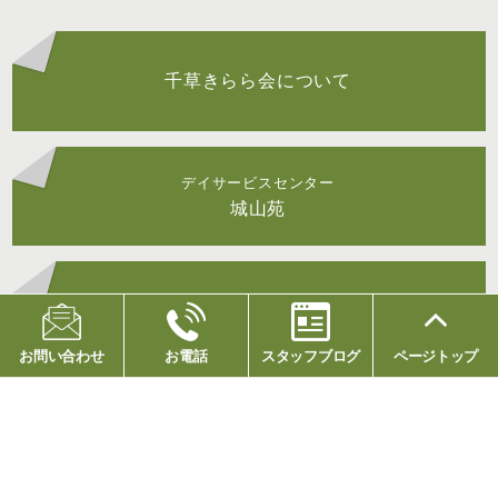
千草きらら会について
デイサービスセンター
城山苑
採用情報
お問い合わせ
お電話
スタッフブログ
ページトップ
社会福祉法人 千草きらら会
老人デイサービスセンター 城山苑