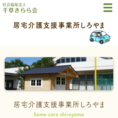
居宅介護支援事業所しろやま
home care shiroyama
居宅介護支援事業所しろやま
home care shiroyama