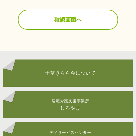
千草きらら会について
居宅介護支援事業所
しろやま
デイサービスセンター