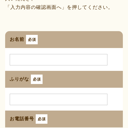
「入力内容の確認画面へ」を押してください。
お名前
必須
ふりがな
必須
お電話番号
必須