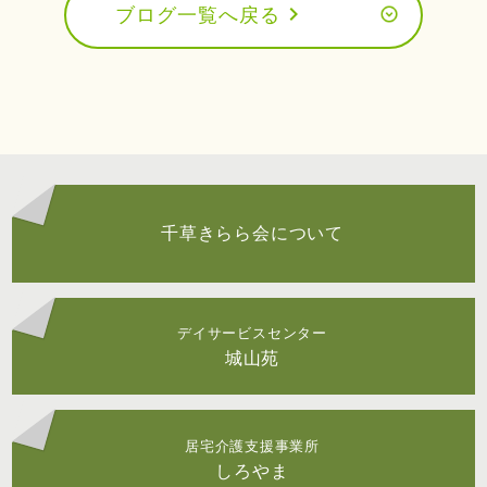
chevron_right
ブログ一覧へ戻る
千草きらら会について
デイサービスセンター
城山苑
居宅介護支援事業所
しろやま