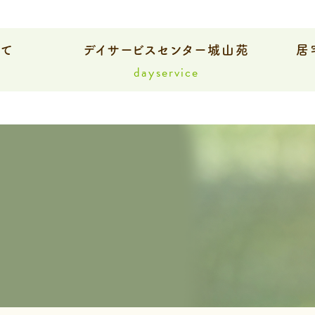
いて
デイサービスセンター城山苑
居
dayservice