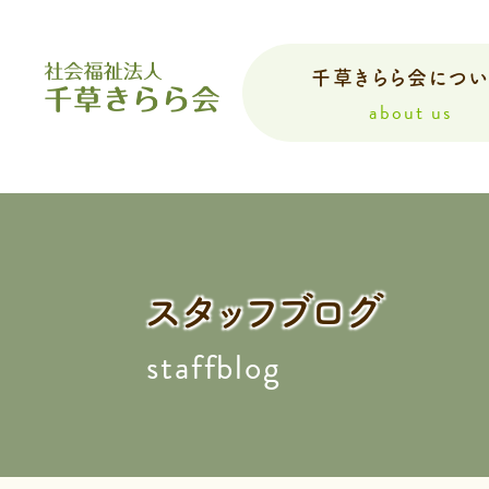
千草きらら会につ
about us
スタッフブログ
staffblog