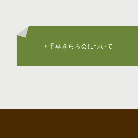
千草きらら会について