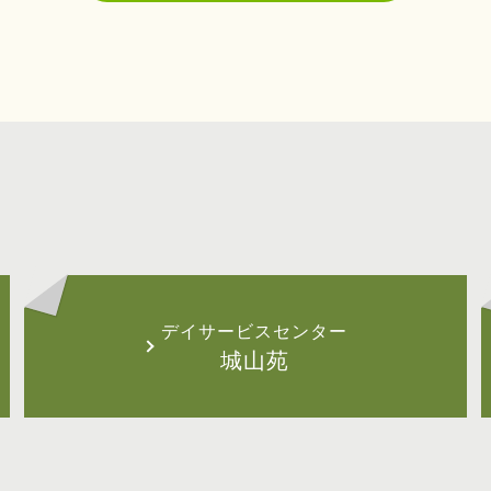
デイサービスセンター
城山苑