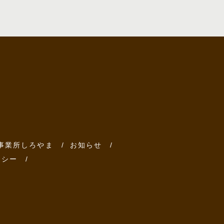
事業所しろやま
お知らせ
リシー