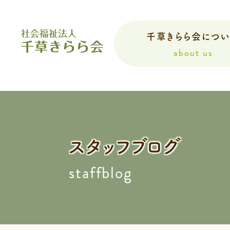
千草きらら会につ
about us
スタッフブログ
staffblog