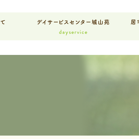
いて
デイサービスセンター城山苑
居
dayservice