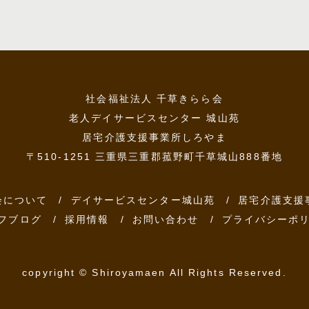
社会福祉法人 千草きらら会
老人デイサービスセンター 城山苑
居宅介護支援事業所しろやま
〒510-1251 三重県三重郡菰野町千草城山888番地
会について
デイサービスセンター城山苑
居宅介護支援
フブログ
採用情報
お問い合わせ
プライバシーポ
copyright © Shiroyamaen All Rights Reserved.